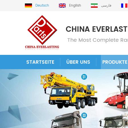
Deutsch
English
فارسی
STARTSEITE
ÜBER UNS
PRODUKTE