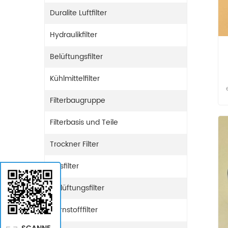
Duralite Luftfilter
Hydraulikfilter
Belüftungsfilter
Kühlmittelfilter
Filterbaugruppe
Filterbasis und Teile
Trockner Filter
Gasfilter
Entlüftungsfilter
Harnstofffilter