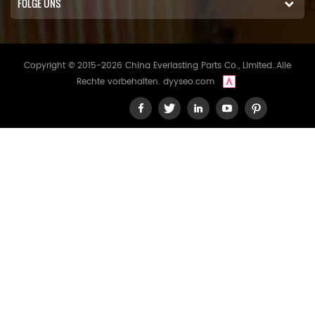
FOLGE UNS
Copyright © 2015-2026 China Everlasting Parts Co., Limited..Alle
Rechte vorbehalten.
dyyseo.com