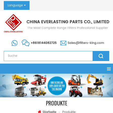
Language
+8618144082725
Sales@filters-king.com
PRODUKTE
Startseite
Produkte