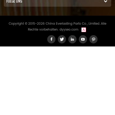
FOLGE UNS
Copyright © 2015-2026 China Everlasting Parts Co., Limited..Alle
Rechte vorbehalten.
dyyseo.com