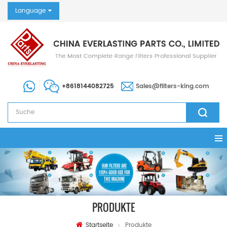
Language
+8618144082725
Sales@filters-king.com
PRODUKTE
Startseite
Produkte