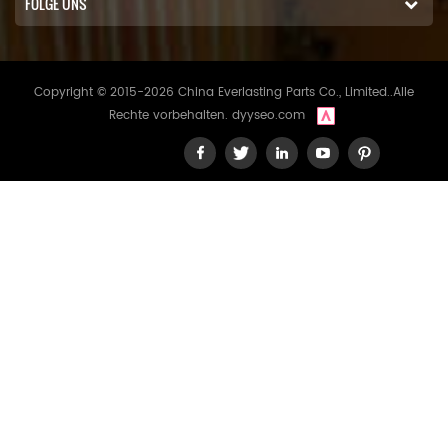
FOLGE UNS
Copyright © 2015-2026 China Everlasting Parts Co., Limited..Alle
Rechte vorbehalten.
dyyseo.com