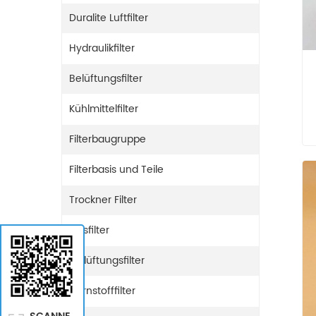
Duralite Luftfilter
Hydraulikfilter
Belüftungsfilter
Kühlmittelfilter
Filterbaugruppe
Filterbasis und Teile
Trockner Filter
Gasfilter
Entlüftungsfilter
Harnstofffilter