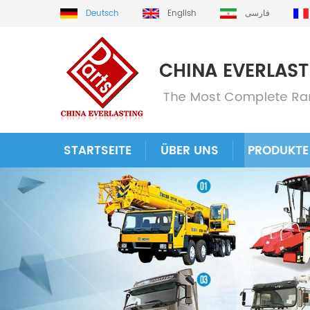
Deutsch
English
فارسی
STARTSEITE
ÜBER UNS
PRODUKTE