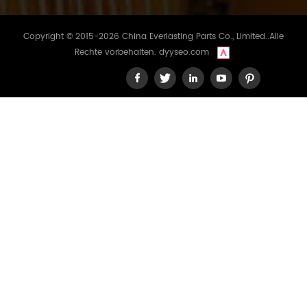
Copyright © 2015-2026 China Everlasting Parts Co., Limited..Alle
Rechte vorbehalten.
dyyseo.com