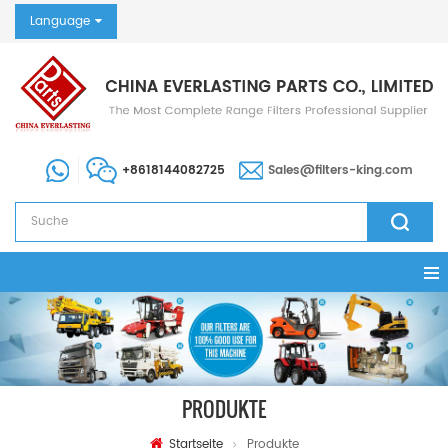
Language
+8618144082725
Sales@filters-king.com
PRODUKTE
Startseite
Produkte