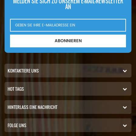
MELDEN SIE SICH ZU UNSEREM E-MAIL-NEWSLETTER
AN
ABONNIEREN
KONTAKTIERE UNS
HOT TAGS
HINTERLASS EINE NACHRICHT
FOLGE UNS