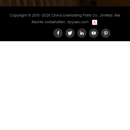
Copyright © 2015-2026 China Everlasting Parts Co., Limited..Alle
Rechte vorbehalten.
dyyseo.com