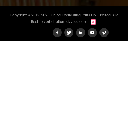
Copyright © 2015-2026 China Everlasting Parts Co., Limited..Alle
Rechte vorbehalten.
dyyseo.com