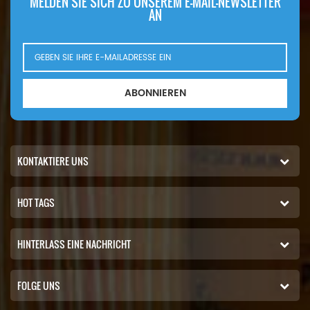
MELDEN SIE SICH ZU UNSEREM E-MAIL-NEWSLETTER
AN
ABONNIEREN
KONTAKTIERE UNS
HOT TAGS
HINTERLASS EINE NACHRICHT
FOLGE UNS